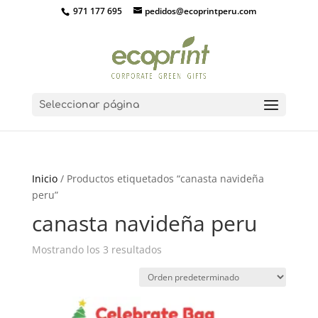
971 177 695
pedidos@ecoprintperu.com
Seleccionar página
Inicio
/ Productos etiquetados “canasta navideña
peru”
canasta navideña peru
Mostrando los 3 resultados