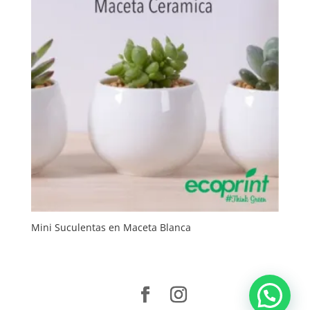
Mini Suculentas en Maceta Blanca