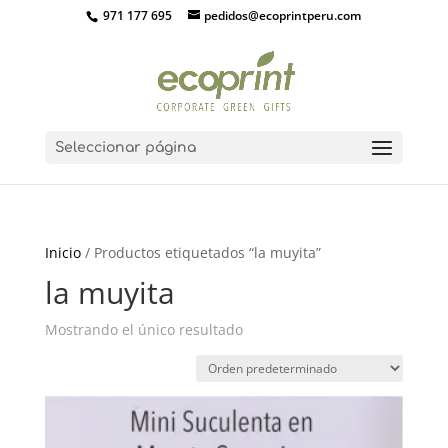
971 177 695
pedidos@ecoprintperu.com
Seleccionar página
Inicio
/ Productos etiquetados “la muyita”
la muyita
Mostrando el único resultado