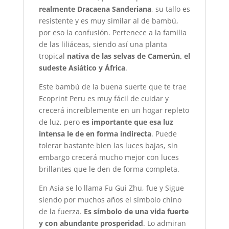
realmente Dracaena Sanderiana
, su tallo es
resistente y es muy similar al de bambú,
por eso la confusión. Pertenece a la familia
de las liliáceas, siendo así una planta
tropical
nativa de las selvas de Camerún, el
sudeste Asiático y África
.
Este bambú de la buena suerte que te trae
Ecoprint Peru es muy fácil de cuidar y
crecerá increíblemente en un hogar repleto
de luz, pero
es importante que esa luz
intensa le de en forma indirecta
. Puede
tolerar bastante bien las luces bajas, sin
embargo crecerá mucho mejor con luces
brillantes que le den de forma completa.
En Asia se lo llama Fu Gui Zhu, fue y Sigue
siendo por muchos años el símbolo chino
de la fuerza.
Es símbolo de una vida fuerte
y con abundante prosperidad
. Lo admiran