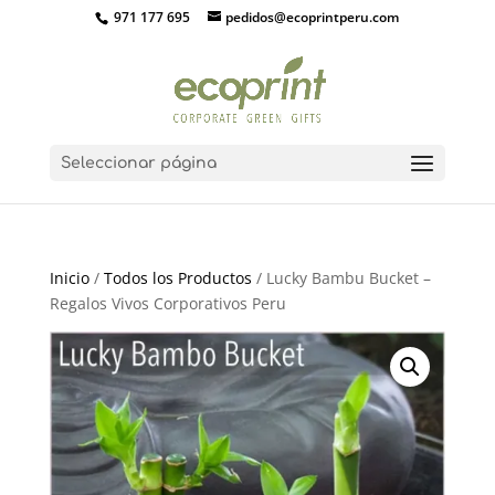
971 177 695
pedidos@ecoprintperu.com
Seleccionar página
Inicio
/
Todos los Productos
/ Lucky Bambu Bucket –
Regalos Vivos Corporativos Peru