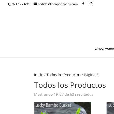
971 177 695
pedidos@ecoprintperu.com
Linea Home 
Inicio
/
Todos los Productos
/ Página 3
Todos los Productos
Mostrando 19–27 de 63 resultados