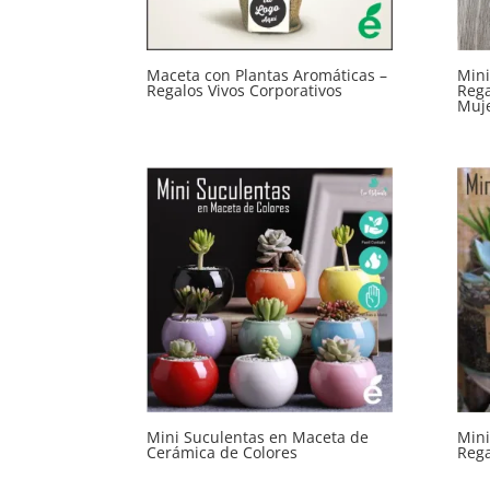
Maceta con Plantas Aromáticas –
Mini
Regalos Vivos Corporativos
Rega
Muje
Mini Suculentas en Maceta de
Mini
Cerámica de Colores
Rega