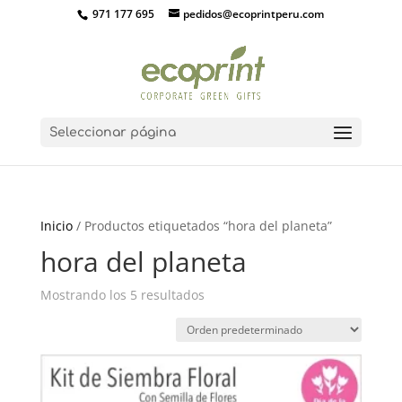
971 177 695
pedidos@ecoprintperu.com
Seleccionar página
Inicio
/ Productos etiquetados “hora del planeta”
hora del planeta
Mostrando los 5 resultados