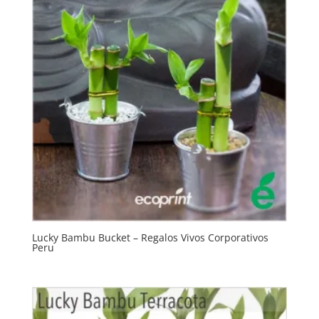
Lucky Bambu Bucket – Regalos Vivos Corporativos
Peru