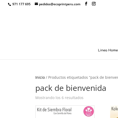
971 177 695
pedidos@ecoprintperu.com
Linea Home 
Inicio
/ Productos etiquetados “pack de bienve
pack de bienvenida
Mostrando los 6 resultados