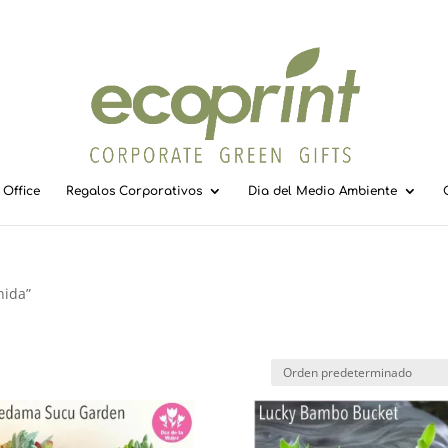
Office
Regalos Corporativos
Dia del Medio Ambiente
nida”