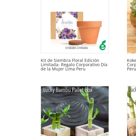
Kit de Siembra Floral Edición
Kok
Limitada- Regalo Corporativo Día
Corp
de la Mujer Lima Peru
Per