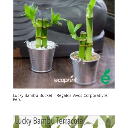
Lucky Bambu Bucket – Regalos Vivos Corporativos
Peru