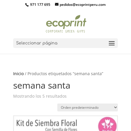
971 177 695
pedidos@ecoprintperu.com
Seleccionar página
Inicio
/ Productos etiquetados “semana santa”
semana santa
Mostrando los 5 resultados